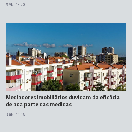
5 Abr 13:20
PAÍS
Mediadores imobiliários duvidam da eficácia
de boa parte das medidas
3 Abr 11:16