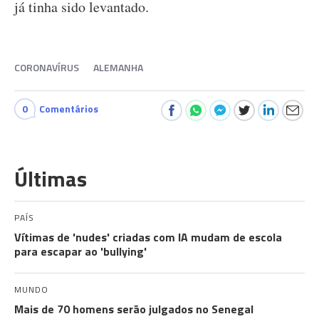
já tinha sido levantado.
CORONAVÍRUS
ALEMANHA
0
Comentários
Últimas
PAÍS
Vítimas de 'nudes' criadas com IA mudam de escola
para escapar ao 'bullying'
MUNDO
Mais de 70 homens serão julgados no Senegal