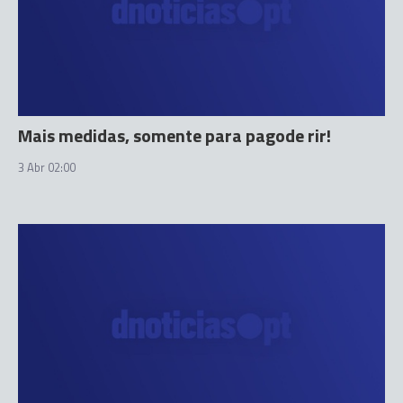
Mais medidas, somente para pagode rir!
3 Abr 02:00