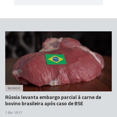
MUNDO
Rússia levanta embargo parcial à carne de
bovino brasileira após caso de BSE
7 Abr 19:17