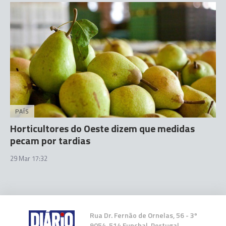
PAÍS
Horticultores do Oeste dizem que medidas
pecam por tardias
29 Mar 17:32
Rua Dr. Fernão de Ornelas, 56 - 3º
9054-514 Funchal, Portugal