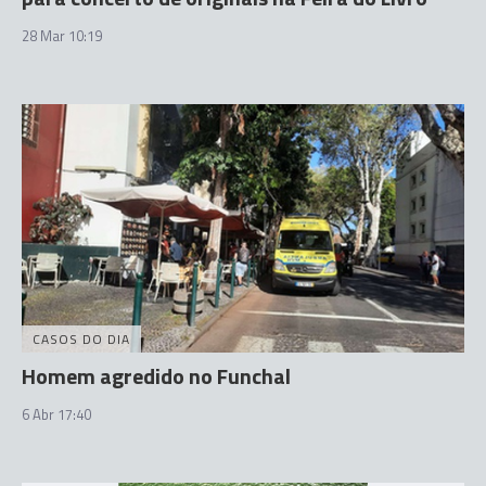
28 Mar 10:19
CASOS DO DIA
Homem agredido no Funchal
6 Abr 17:40