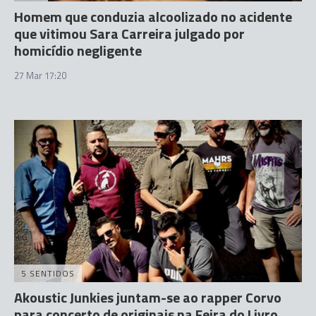
Homem que conduzia alcoolizado no acidente
que vitimou Sara Carreira julgado por
homicídio negligente
27 Mar 17:20
5 SENTIDOS
Akoustic Junkies juntam-se ao rapper Corvo
para concerto de originais na Feira do Livro