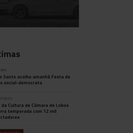
timas
IRA
o Santo acolhe amanhã Festa de
o social-democrata
NTIDOS
 da Cultura de Câmara de Lobos
rra temporada com 12 mil
ctadores
MUNIDADES