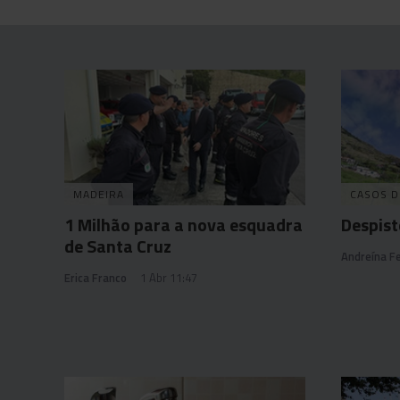
MADEIRA
CASOS D
1 Milhão para a nova esquadra
Despis
de Santa Cruz
Andreína Fe
Erica Franco
1 Abr 11:47