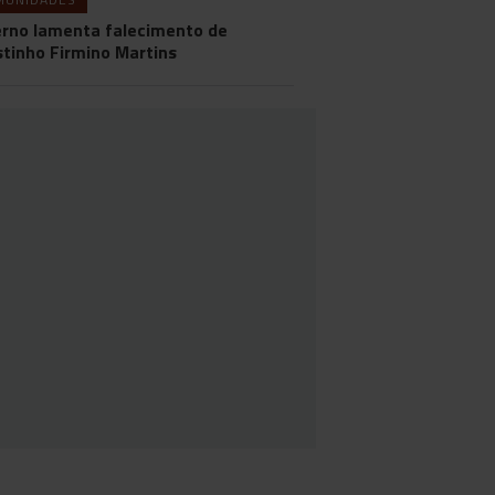
rno lamenta falecimento de
tinho Firmino Martins