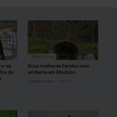
CASOS DO DIA
ra-se
Duas mulheres feridas num
dra da
acidente em Machico
e
Andreína Ferreira
3 Abr 10:11