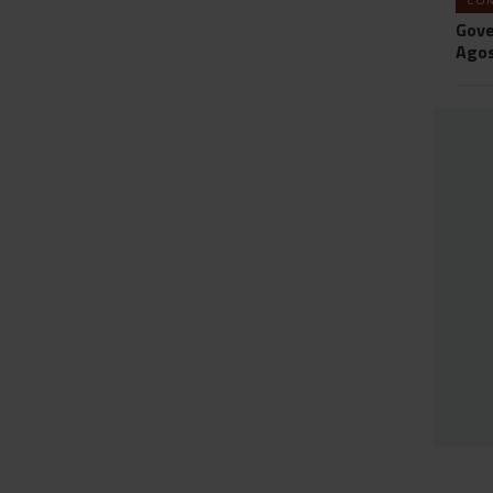
Gove
Agos