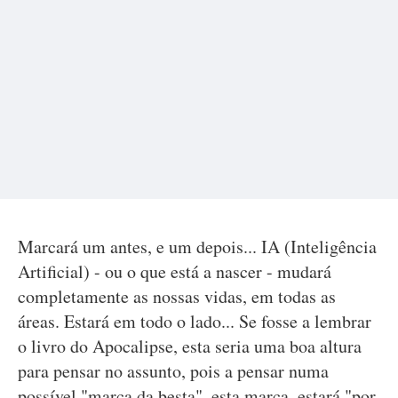
Marcará um antes, e um depois... IA (Inteligência
Artificial) - ou o que está a nascer - mudará
completamente as nossas vidas, em todas as
áreas. Estará em todo o lado... Se fosse a lembrar
o livro do Apocalipse, esta seria uma boa altura
para pensar no assunto, pois a pensar numa
possível "marca da besta", esta marca, estará "por