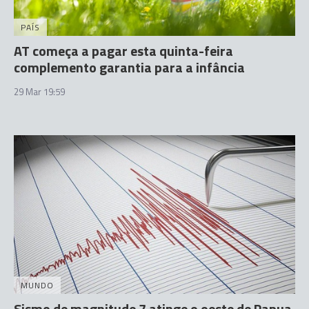
PAÍS
AT começa a pagar esta quinta-feira
complemento garantia para a infância
29 Mar 19:59
MUNDO
Sismo de magnitude 7 atinge o oeste de Papua