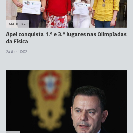
MADEIRA
Apel conquista 1.º e 3.º lugares nas Olimpíadas
da Física
24 Abr 10:02