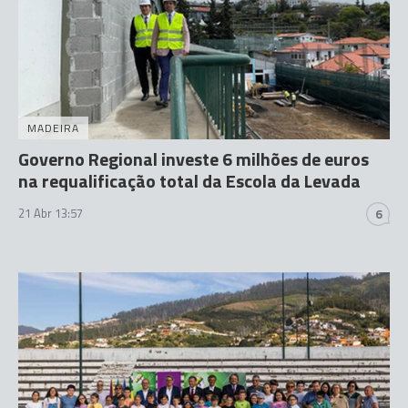
MADEIRA
Governo Regional investe 6 milhões de euros
na requalificação total da Escola da Levada
21 Abr 13:57
6