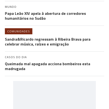
MUNDO
Papa Leão XIV apela à abertura de corredores
humanitários no Sudão
COMUNIDADES
Sandra&Ricardo regressam à Ribeira Brava para
celebrar música, raízes e emigração
CASOS DO DIA
Queimada mal apagada acciona bombeiros esta
madrugada