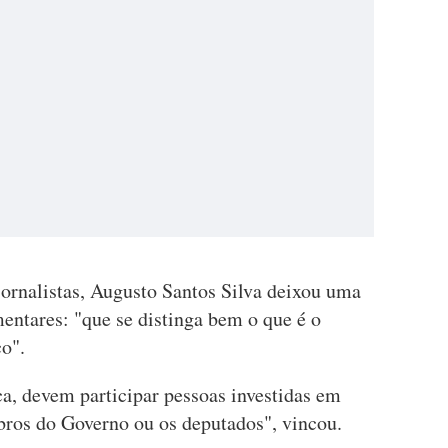
jornalistas, Augusto Santos Silva deixou uma
ntares: "que se distinga bem o que é o
co".
ca, devem participar pessoas investidas em
ros do Governo ou os deputados", vincou.