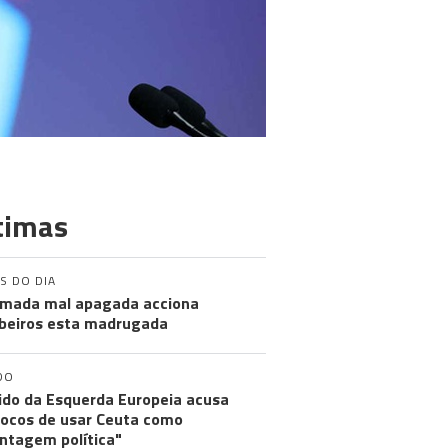
timas
S DO DIA
mada mal apagada acciona
eiros esta madrugada
DO
ido da Esquerda Europeia acusa
ocos de usar Ceuta como
ntagem política"