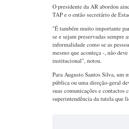
O presidente da AR abordou aind
TAP e o então secretário de Est
"É também muito importante para
se e sejam preservadas sempre as
informalidade como se as pessoa
mesmo que aconteça -, não deve 
institucional", notou.
Para Augusto Santos Silva, um 
pública ou uma direção-geral de
suas comunicações e contactos c
superintendência da tutela que li