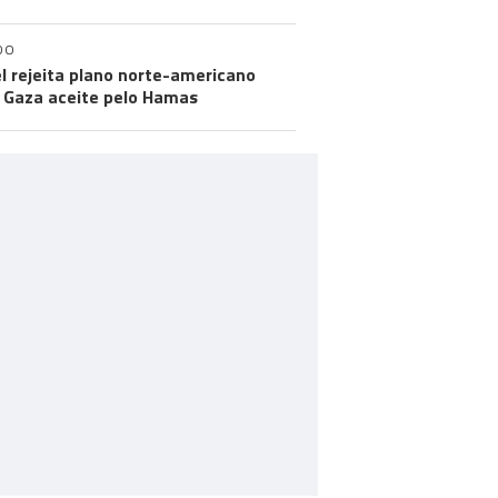
DO
el rejeita plano norte-americano
 Gaza aceite pelo Hamas