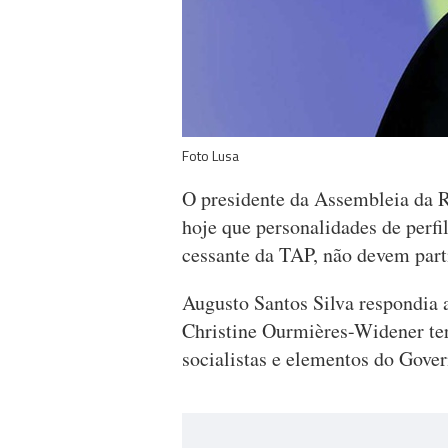
Foto Lusa
O presidente da Assembleia da R
hoje que personalidades de perfi
cessante da TAP, não devem parti
Augusto Santos Silva respondia a
Christine Ourmières-Widener ter
socialistas e elementos do Gover