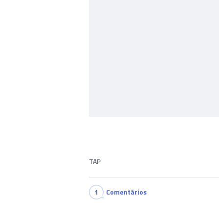
TAP
1
Comentários