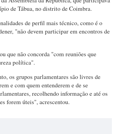
e da Assembleia da República, que participava
pio de Tábua, no distrito de Coimbra.
nalidades de perfil mais técnico, como é o
ener, "não devem participar em encontros de
cou que não concorda "com reuniões que
reza política".
to, os grupos parlamentares são livres de
erem e com quem entenderem e de se
arlamentares, recolhendo informação e até os
es forem úteis", acrescentou.