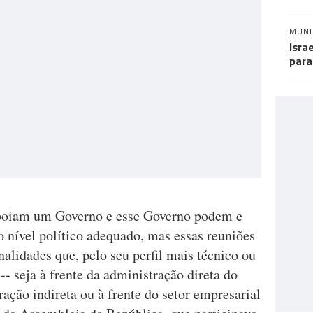
MUN
Isra
para
apoiam um Governo e esse Governo podem e
o nível político adequado, mas essas reuniões
alidades que, pelo seu perfil mais técnico ou
-- seja à frente da administração direta do
ração indireta ou à frente do setor empresarial