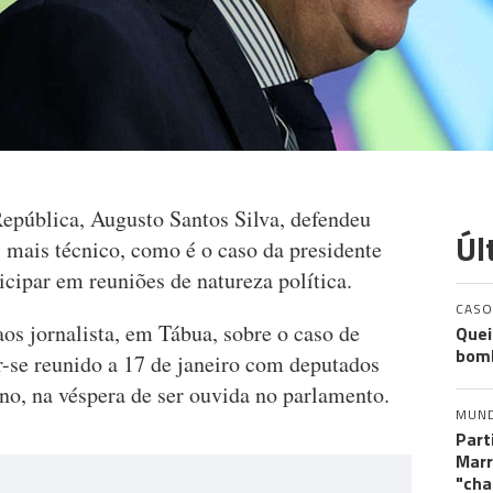
epública, Augusto Santos Silva, defendeu
Úl
l mais técnico, como é o caso da presidente
cipar em reuniões de natureza política.
CASO
os jornalista, em Tábua, sobre o caso de
Quei
bomb
-se reunido a 17 de janeiro com deputados
no, na véspera de ser ouvida no parlamento.
MUN
Part
Marr
"cha