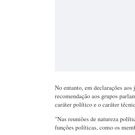
No entanto, em declarações aos 
recomendação aos grupos parlame
caráter político e o caráter técni
"Nas reuniões de natureza políti
funções políticas, como os memb