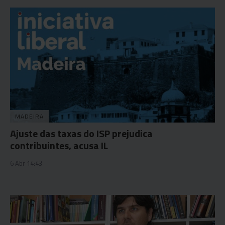
MADEIRA
Ajuste das taxas do ISP prejudica
contribuintes, acusa IL
6 Abr 14:43