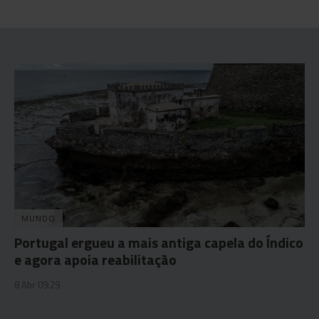
MUNDO
Portugal ergueu a mais antiga capela do Índico
e agora apoia reabilitação
8 Abr 09:29