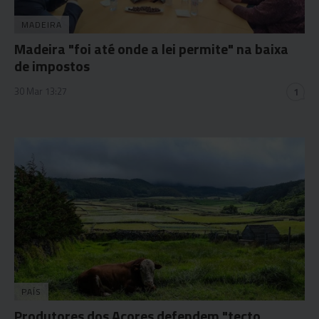
MADEIRA
Madeira "foi até onde a lei permite" na baixa
de impostos
30 Mar 13:27
1
PAÍS
Produtores dos Açores defendem "tecto