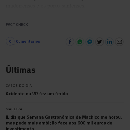
madeirenses e os porto-santenses.
FACT CHECK
0
Comentários
Últimas
CASOS DO DIA
Acidente na VR fez um ferido
MADEIRA
IL diz que Semana Gastronómica de Machico melhorou,
mas pede mais ambição face aos 600 mil euros de
investimento