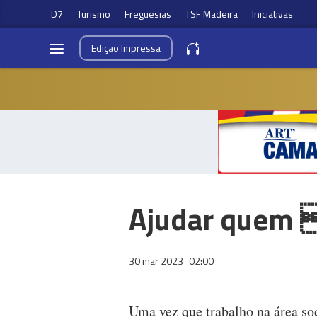
D7
Turismo
Freguesias
TSF Madeira
Iniciativas
Edição
Impressa
Ajudar quem 
30 mar 2023
02:00
Uma vez que trabalho na área so