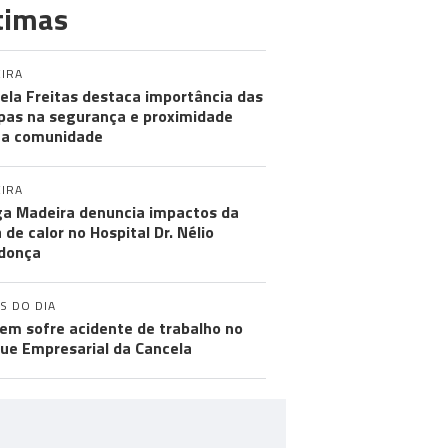
timas
IRA
ela Freitas destaca importância das
pas na segurança e proximidade
 a comunidade
IRA
a Madeira denuncia impactos da
 de calor no Hospital Dr. Nélio
donça
S DO DIA
m sofre acidente de trabalho no
ue Empresarial da Cancela