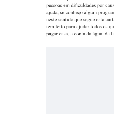
pessoas em dificuldades por caus
ajuda, se conheço algum progra
neste sentido que segue esta car
tem feito para ajudar todos os q
pagar casa, a conta da água, da l