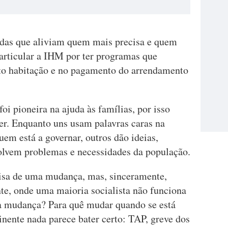
udas que aliviam quem mais precisa e quem
articular a IHM por ter programas que
to habitação e no pagamento do arrendamento
oi pioneira na ajuda às famílias, por isso
eter. Enquanto uns usam palavras caras na
em está a governar, outros dão ideias,
lvem problemas e necessidades da população.
isa de uma mudança, mas, sinceramente,
nte, onde uma maioria socialista não funciona
a mudança? Para quê mudar quando se está
nente nada parece bater certo: TAP, greve dos