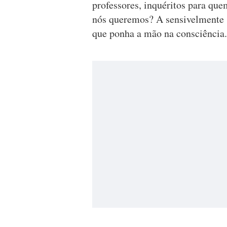
professores, inquéritos para qu
nós queremos? A sensivelmente s
que ponha a mão na consciência. 