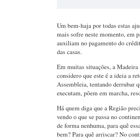
Um bem-haja por todas estas aj
mais sofre neste momento, em p
auxiliam no pagamento do crédi
das casas.
Em muitas situações, a Madeira f
considero que este é a ideia a r
Assembleia, tentando derrubar qu
executam, põem em marcha, reso
Há quem diga que a Região prec
vendo o que se passa no contine
de forma nenhuma, para quê ess
bem? Para quê arriscar? No conti