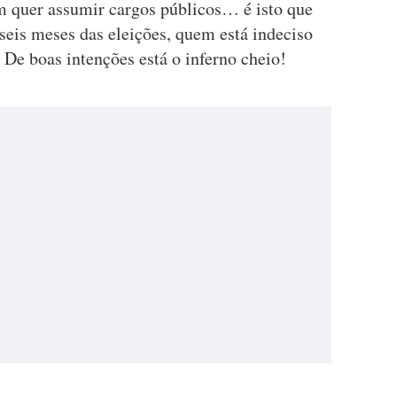
em quer assumir cargos públicos… é isto que
eis meses das eleições, quem está indeciso
De boas intenções está o inferno cheio!