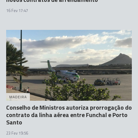
16 Fev 17:47
MADEIRA
Conselho de Ministros autoriza prorrogação do
contrato da linha aérea entre Funchal e Porto
Santo
23 Fev 19:56