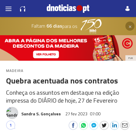
×
Faltam
66 dias
para os
PUB
MADEIRA
Quebra acentuada nos contratos
Conheça os assuntos em destaque na edição
impressa do DIÁRIO de hoje, 27 de Fevereiro
Sandra S. Gonçalves
27 fev 2023
07:00
1