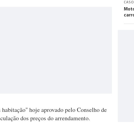
CASO
Moto
carr
 habitação" hoje aprovado pelo Conselho de
eculação dos preços do arrendamento.