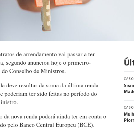
tratos de arrendamento vai passar a ter
Úl
da, segundo anunciou hoje o primeiro-
l do Conselho de Ministros.
CASO
da deve resultar da soma da última renda
Sism
Made
e poderiam ter sido feitas no período do
inistro.
CASO
Mulh
or da nova renda poderá ainda ter em conta o
Pior
nido pelo Banco Central Europeu (BCE).