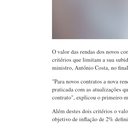
O valor das rendas dos novos con
critérios que limitam a sua subi
ministro, António Costa, no fina
"Para novos contratos a nova ren
praticada com as atualizações qu
contrato", explicou o primeiro-m
Além destes dois critérios o val
objetivo de inflação de 2% defi