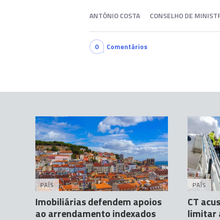
ANTÓNIO COSTA
CONSELHO DE MINIST
0
Comentários
PAÍS
PAÍS
Imobiliárias defendem apoios
CT acus
ao arrendamento indexados
limitar