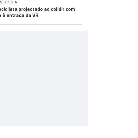
S DO DIA
ciclista projectado ao colidir com
o à entrada da VR