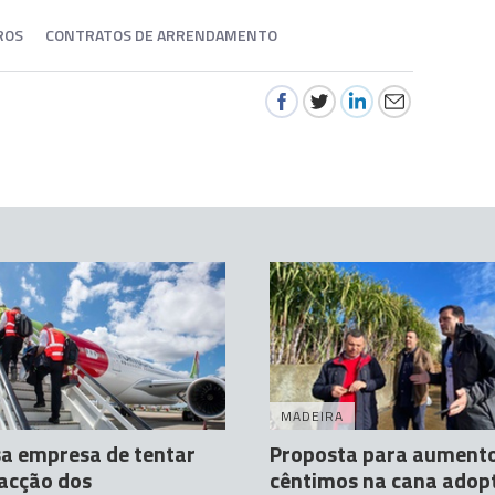
ROS
CONTRATOS DE ARRENDAMENTO
MADEIRA
a empresa de tentar
Proposta para aumento
 acção dos
cêntimos na cana adop