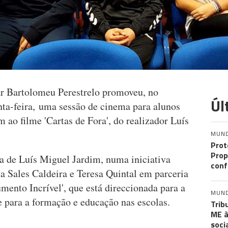
r Bartolomeu Perestrelo promoveu, no
Úl
nta-feira, uma sessão de cinema para alunos
ram ao filme 'Cartas de Fora', do realizador Luís
MUN
Prot
Prop
a de Luís Miguel Jardim, numa iniciativa
conf
a Sales Caldeira e Teresa Quintal em parceria
ento Incrível', que está direccionada para a
MUN
e para a formação e educação nas escolas.
Trib
ME à
soci