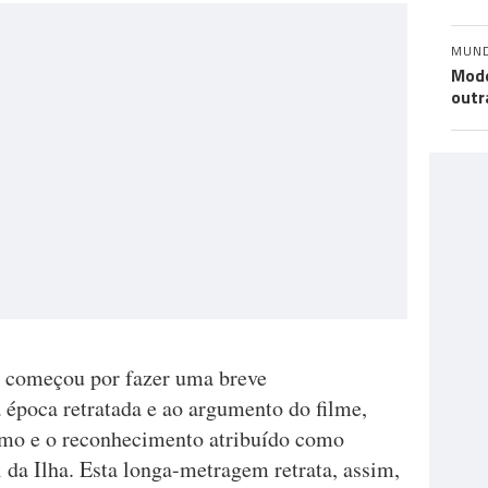
MUN
Mode
outr
or começou por fazer uma breve
 época retratada e ao argumento do filme,
smo e o reconhecimento atribuído como
 da Ilha. Esta longa-metragem retrata, assim,