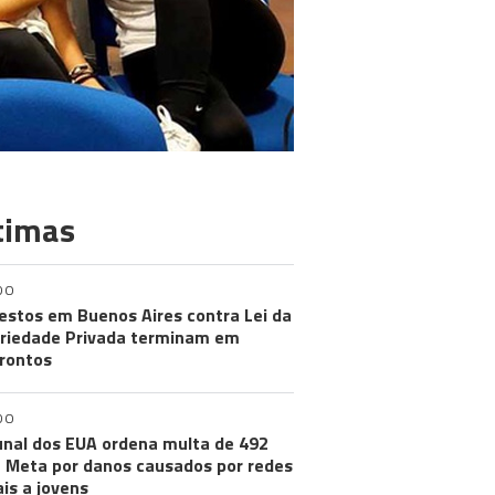
timas
DO
estos em Buenos Aires contra Lei da
riedade Privada terminam em
rontos
DO
unal dos EUA ordena multa de 492
 Meta por danos causados por redes
ais a jovens