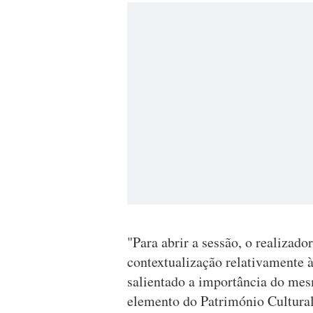
"Para abrir a sessão, o realizad
contextualização relativamente à
salientado a importância do me
elemento do Património Cultural