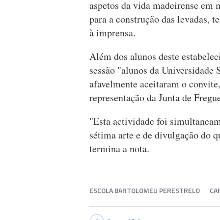
aspetos da vida madeirense em 
para a construção das levadas, t
à imprensa.
Além dos alunos deste estabelec
sessão "alunos da Universidade 
afavelmente aceitaram o convite,
representação da Junta de Fregu
"Esta actividade foi simultanea
sétima arte e de divulgação do 
termina a nota.
ESCOLA BARTOLOMEU PERESTRELO
CA