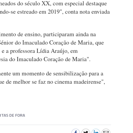
meados do século XX, com especial destaque
endo-se estreado em 2019", conta nota enviada
imento de ensino, participaram ainda na
Sénior do Imaculado Coração de Maria, que
 e a professora Lídia Araújo, em
esia do Imaculado Coração de Maria".
mente um momento de sensibilização para a
que de melhor se faz no cinema madeirense",
RTAS DE FORA