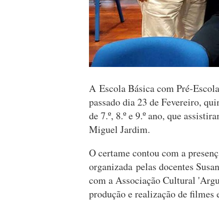
A Escola Básica com Pré-Escola
passado dia 23 de Fevereiro, qui
de 7.º, 8.º e 9.º ano, que assisti
Miguel Jardim.
O certame contou com a presenç
organizada pelas docentes Susan
com a Associação Cultural 'Argum
produção e realização de filmes 