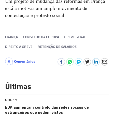
Um projeto de mudança das reformas em França
está a motivar um amplo movimento de
contestação e protesto social.
FRANÇA
CONSELHO DA EUROPA
GREVE GERAL
DIREITO À GREVE
RETENÇÃO DE SALÁRIOS
0
Comentários
Últimas
MUNDO
EUA aumentam controlo das redes sociais de
estrangeiros que pedem vistos