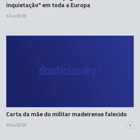
inquietação" em toda a Europa
6 Fev 03:00
Carta da mãe do militar madeirense falecido
8 Fev 02:00
1