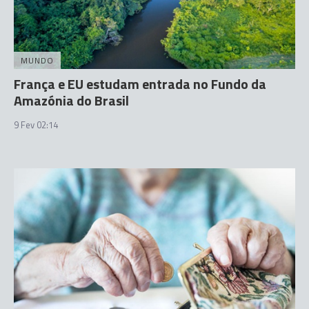
MUNDO
França e EU estudam entrada no Fundo da
Amazónia do Brasil
9 Fev 02:14