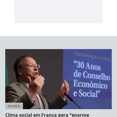
MUNDO
Clima social em França gera "enorme