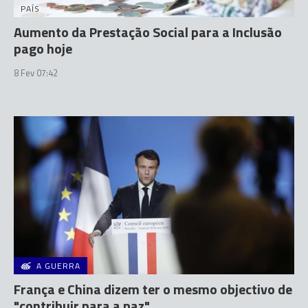
PAÍS
Aumento da Prestação Social para a Inclusão
pago hoje
8 Fev 07:42
A GUERRA
França e China dizem ter o mesmo objectivo de
"contribuir para a paz"