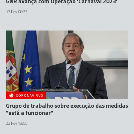
GNR avança com Operação 'Carnaval 2023'
17 Fev 08:22
CORONAVÍRUS
Grupo de trabalho sobre execução das medidas
"está a funcionar"
22 Fev 13:55