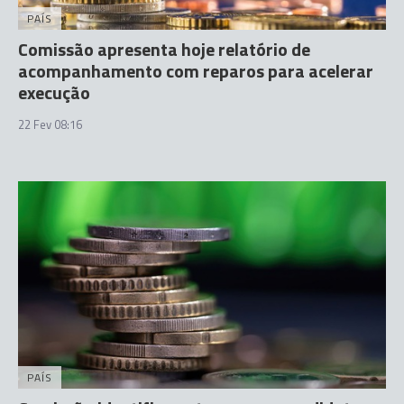
PAÍS
Comissão apresenta hoje relatório de
acompanhamento com reparos para acelerar
execução
22 Fev 08:16
PAÍS