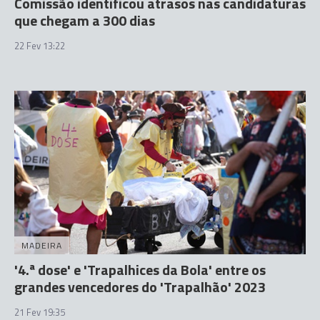
Comissão identificou atrasos nas candidaturas
que chegam a 300 dias
22 Fev 13:22
MADEIRA
'4.ª dose' e 'Trapalhices da Bola' entre os
grandes vencedores do 'Trapalhão' 2023
21 Fev 19:35