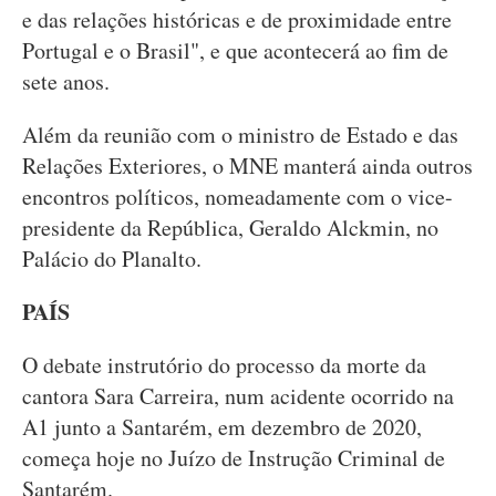
e das relações históricas e de proximidade entre
Portugal e o Brasil", e que acontecerá ao fim de
sete anos.
Além da reunião com o ministro de Estado e das
Relações Exteriores, o MNE manterá ainda outros
encontros políticos, nomeadamente com o vice-
presidente da República, Geraldo Alckmin, no
Palácio do Planalto.
PAÍS
O debate instrutório do processo da morte da
cantora Sara Carreira, num acidente ocorrido na
A1 junto a Santarém, em dezembro de 2020,
começa hoje no Juízo de Instrução Criminal de
Santarém.