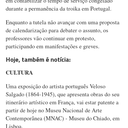
em contabilizar o tempo de serviço congelado
durante a permanência da troika em Portugal.
Enquanto a tutela não avançar com uma proposta
de calendarização para debater o assunto, os
professores vão continuar em protesto,
participando em manifestações e greves.
Hoje, também é notícia:
CULTURA
Uma exposição do artista português Veloso
Salgado (1864-1945), que apresenta obras do seu
itinerário artístico em França, vai estar patente a
partir de hoje no Museu Nacional de Arte
Contemporânea (MNAC) - Museu do Chiado, em
Lisboa.