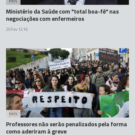
PAÍS
Ministério da Saúde com "total boa-fé" nas
negociações com enfermeiros
20 Fev 12:16
PAÍS
Professores não serão penalizados pela forma
como aderiram à greve