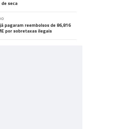
o de seca
DO
já pagaram reembolsos de 86,816
ME por sobretaxas ilegais