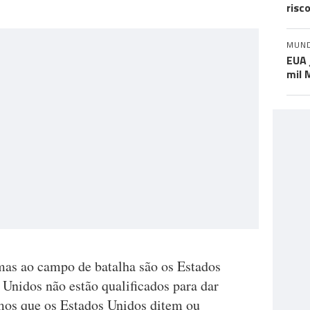
risc
MUN
EUA 
mil 
mas ao campo de batalha são os Estados
 Unidos não estão qualificados para dar
mos que os Estados Unidos ditem ou