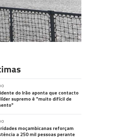
timas
DO
idente do Irão aponta que contacto
líder supremo é "muito difícil de
ento"
DO
ridades moçambicanas reforçam
stência a 250 mil pessoas perante