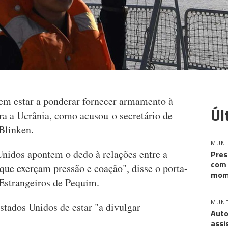
m estar a ponderar fornecer armamento à
Úl
ra a Ucrânia, como acusou o secretário de
Blinken.
MUN
nidos apontem o dedo à relações entre a
Pres
com 
que exerçam pressão e coação", disse o porta-
mom
Estrangeiros de Pequim.
MUN
tados Unidos de estar "a divulgar
Auto
assi