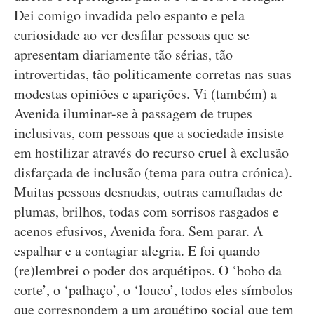
Dei comigo invadida pelo espanto e pela
curiosidade ao ver desfilar pessoas que se
apresentam diariamente tão sérias, tão
introvertidas, tão politicamente corretas nas suas
modestas opiniões e aparições. Vi (também) a
Avenida iluminar-se à passagem de trupes
inclusivas, com pessoas que a sociedade insiste
em hostilizar através do recurso cruel à exclusão
disfarçada de inclusão (tema para outra crónica).
Muitas pessoas desnudas, outras camufladas de
plumas, brilhos, todas com sorrisos rasgados e
acenos efusivos, Avenida fora. Sem parar. A
espalhar e a contagiar alegria. E foi quando
(re)lembrei o poder dos arquétipos. O ‘bobo da
corte’, o ‘palhaço’, o ‘louco’, todos eles símbolos
que correspondem a um arquétipo social que tem