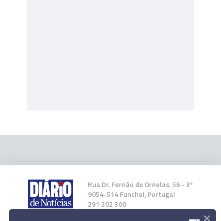
Rua Dr. Fernão de Ornelas, 56 - 3º
9054-514 Funchal, Portugal
291 202 300
×