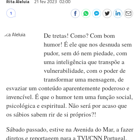
Rita Aleluia
21 fev 2023
02:00
1
De tretas! Como? Com bom
humor! É ele que nos desnuda sem
pudor, sem dó nem piedade, com
uma inteligência que transpõe a
vulnerabilidade, com o poder de
transformar uma mensagem, de
esvaziar um conteúdo aparentemente poderoso e
invencível. É que o humor tem uma função social,
psicológica e espiritual. Não será por acaso que
os sábios sabem rir de si próprios?!
Sábado passado, estive na Avenida do Mar, a fazer
diretos e reportagem para a TVI/CNN Portugal.