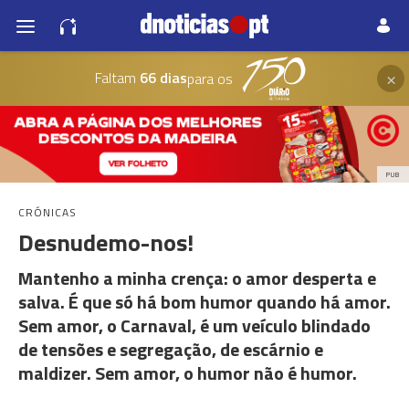
×
Faltam
66 dias
para os
PUB
CRÓNICAS
Desnudemo-nos!
Mantenho a minha crença: o amor desperta e
salva. É que só há bom humor quando há amor.
Sem amor, o Carnaval, é um veículo blindado
de tensões e segregação, de escárnio e
maldizer. Sem amor, o humor não é humor.