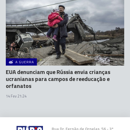
A GUERRA
EUA denunciam que Rússia envia crianças
ucranianas para campos de reeducação e
orfanatos
14 Fev 21:24
Rua Dr. Fernão de Ornelas, 56 - 3º