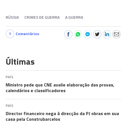
RÚSSIA
CRIMES DE GUERRA
A GUERRA
1
Comentários
Últimas
PAÍS
Ministro pede que CNE avalie elaboração das provas,
calendários e classificadores
PAÍS
Director financeiro nega à direcção da PJ obras em sua
casa pela Construbarcelos