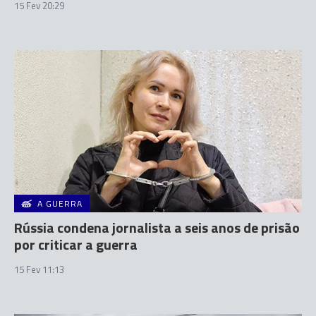
15 Fev 20:29
A GUERRA
Rússia condena jornalista a seis anos de prisão
por criticar a guerra
15 Fev 11:13