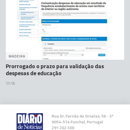
MADEIRA
Prorrogado o prazo para validação das
despesas de educação
17:16
Rua Dr. Fernão de Ornelas, 56 - 3º
9054-514 Funchal, Portugal
291 202 300