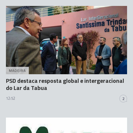
MADEIRA
PSD destaca resposta global e intergeracional
do Lar da Tabua
12:52
2