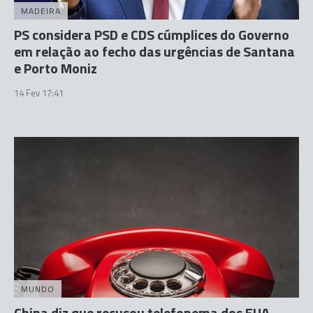
MADEIRA
PS considera PSD e CDS cúmplices do Governo
em relação ao fecho das urgências de Santana
e Porto Moniz
14 Fev 17:41
MUNDO
China diz que recusou telefonema dos EUA