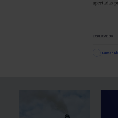
apertadas pa
EXPLICADOR
1
Comentár