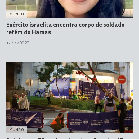
MUNDO
Exército israelita encontra corpo de soldado
refém do Hamas
17 Nov 08:23
MUNDO