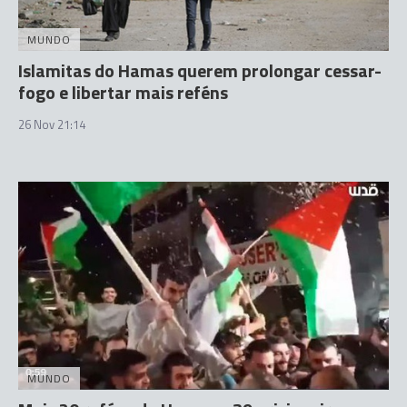
MUNDO
Islamitas do Hamas querem prolongar cessar-
fogo e libertar mais reféns
26 Nov 21:14
MUNDO