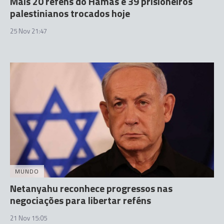
Mais 20 reféns do Hamas e 39 prisioneiros
palestinianos trocados hoje
25 Nov 21:47
MUNDO
Netanyahu reconhece progressos nas
negociações para libertar reféns
21 Nov 15:05