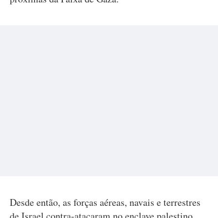
Desde então, as forças aéreas, navais e terrestres
de Israel contra-atacaram no enclave palestino,