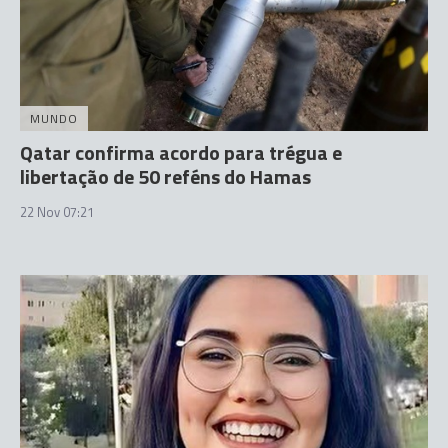
MUNDO
Qatar confirma acordo para trégua e
libertação de 50 reféns do Hamas
22 Nov 07:21