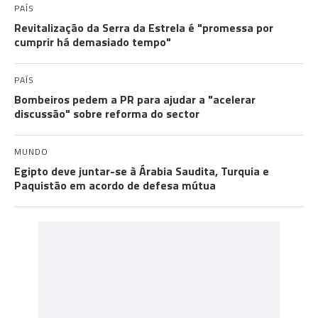
PAÍS
Revitalização da Serra da Estrela é "promessa por
cumprir há demasiado tempo"
PAÍS
Bombeiros pedem a PR para ajudar a "acelerar
discussão" sobre reforma do sector
MUNDO
Egipto deve juntar-se à Árabia Saudita, Turquia e
Paquistão em acordo de defesa mútua