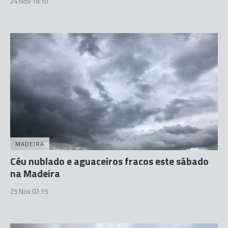
24 Nov 18:10
MADEIRA
Céu nublado e aguaceiros fracos este sábado
na Madeira
25 Nov 07:15