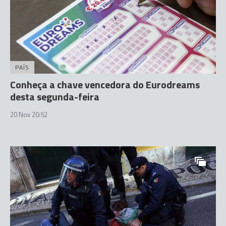
PAÍS
Conheça a chave vencedora do Eurodreams
desta segunda-feira
20 Nov 20:52