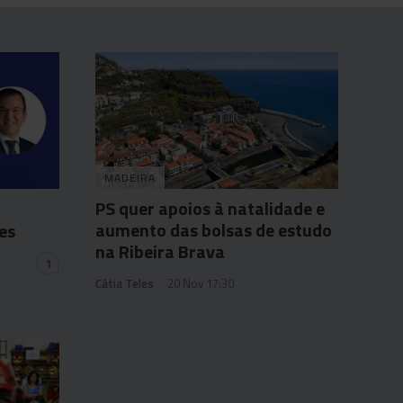
MADEIRA
PS quer apoios à natalidade e
aumento das bolsas de estudo
es
na Ribeira Brava
1
Cátia Teles
20 Nov 17:30