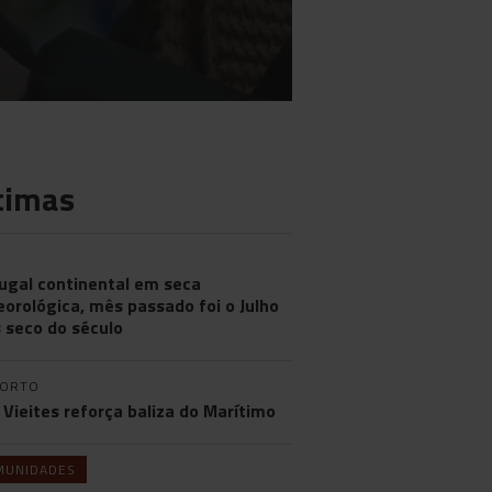
timas
ugal continental em seca
orológica, mês passado foi o Julho
 seco do século
PORTO
 Vieites reforça baliza do Marítimo
MUNIDADES