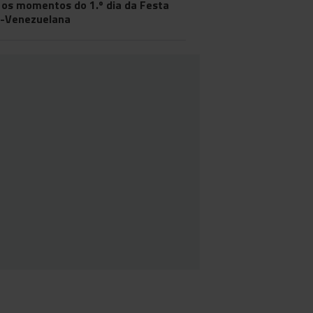
 os momentos do 1.º dia da Festa
-Venezuelana