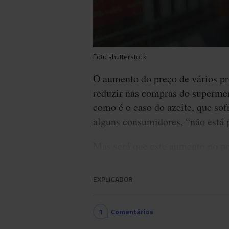
Foto shutterstock
O aumento do preço de vários pr
reduzir nas compras do supermer
como é o caso do azeite, que s
alguns consumidores, “não está 
Mas será que este aumento no pre
EXPLICADOR
1
Comentários