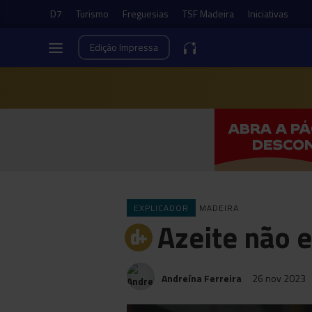
D7
Turismo
Freguesias
TSF Madeira
Iniciativas
Edição
Impressa
EXPLICADOR
MADEIRA
Azeite não 
Andreína Ferreira
26 nov 2023