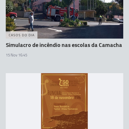
CASOS DO DIA
Simulacro de incêndio nas escolas da Camacha
15 Nov 16:45