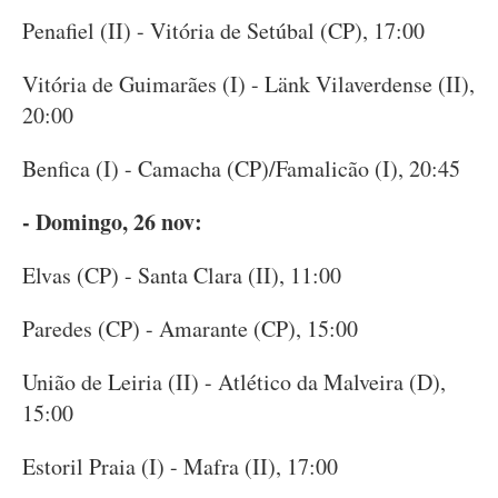
Penafiel (II) - Vitória de Setúbal (CP), 17:00
Vitória de Guimarães (I) - Länk Vilaverdense (II),
20:00
Benfica (I) - Camacha (CP)/Famalicão (I), 20:45
- Domingo, 26 nov:
Elvas (CP) - Santa Clara (II), 11:00
Paredes (CP) - Amarante (CP), 15:00
União de Leiria (II) - Atlético da Malveira (D),
15:00
Estoril Praia (I) - Mafra (II), 17:00