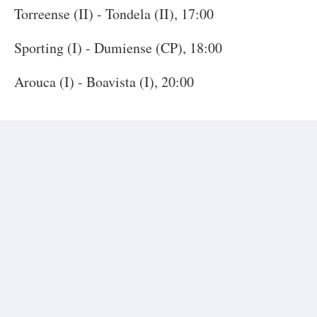
Torreense (II) - Tondela (II), 17:00
Sporting (I) - Dumiense (CP), 18:00
Arouca (I) - Boavista (I), 20:00