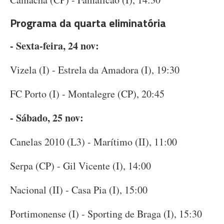
Programa da quarta eliminatória
- Sexta-feira, 24 nov:
Vizela (I) - Estrela da Amadora (I), 19:30
FC Porto (I) - Montalegre (CP), 20:45
- Sábado, 25 nov:
Canelas 2010 (L3) - Marítimo (II), 11:00
Serpa (CP) - Gil Vicente (I), 14:00
Nacional (II) - Casa Pia (I), 15:00
Portimonense (I) - Sporting de Braga (I), 15:30