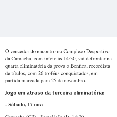
O vencedor do encontro no Complexo Desportivo
da Camacha, com início às 14:30, vai defrontar na
quarta eliminatória da prova o Benfica, recordista
de títulos, com 26 troféus conquistados, em
partida marcada para 25 de novembro.
Jogo em atraso da terceira eliminatória:
- Sábado, 17 nov:
Camacha (CP) - Famalicão (I), 14:30