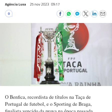
Agência Lusa
25 nov 2023
09:17
0
O Benfica, recordista de títulos na Taça de
Portugal de futebol, e o Sporting de Braga,
finalista vencido da prova na época passada,