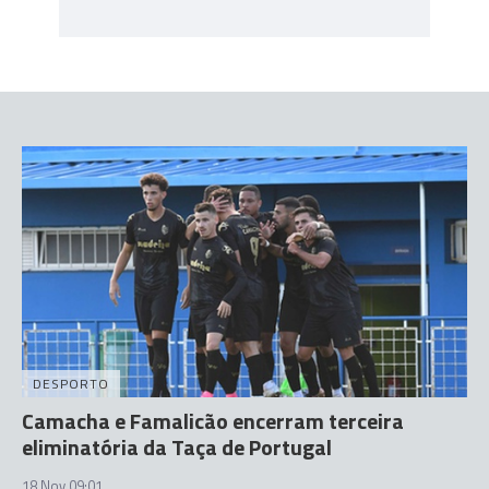
DESPORTO
Camacha e Famalicão encerram terceira
eliminatória da Taça de Portugal
18 Nov 09:01