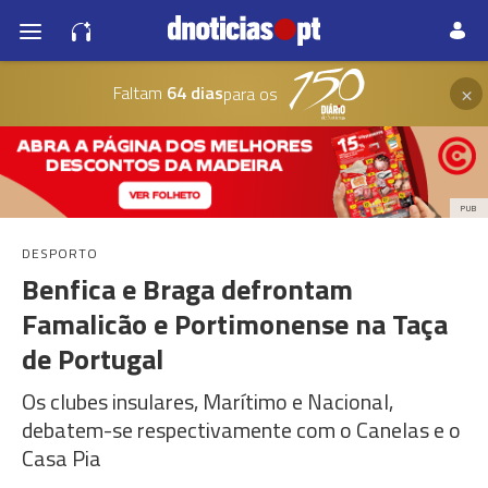
×
Faltam
64 dias
para os
PUB
DESPORTO
Benfica e Braga defrontam
Famalicão e Portimonense na Taça
de Portugal
Os clubes insulares, Marítimo e Nacional,
debatem-se respectivamente com o Canelas e o
Casa Pia