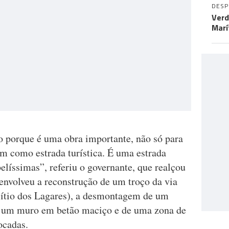
DES
Verd
Marí
ão porque é uma obra importante, não só para
m como estrada turística. É uma estrada
elíssimas”, referiu o governante, que realçou
envolveu a reconstrução de um troço da via
ítio dos Lagares), a desmontagem de um
de um muro em betão maciço e de uma zona de
ocadas.