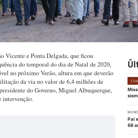
ão Vicente e Ponta Delgada, que ficou
Úl
quência do temporal do dia de Natal de 2020,
móvel no próximo Verão, altura em que deverão
ilitação da via no valor de 6,4 milhões de
CO
Miss
o presidente do Governo, Miguel Albuquerque,
sism
e intervenção.
MUN
Pai 
68 a