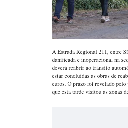
A Estrada Regional 211, entre S
danificada e inoperacional na se
deverá reabrir ao trânsito auto
estar concluídas as obras de reab
euros. O prazo foi revelado pel
que esta tarde visitou as zonas d