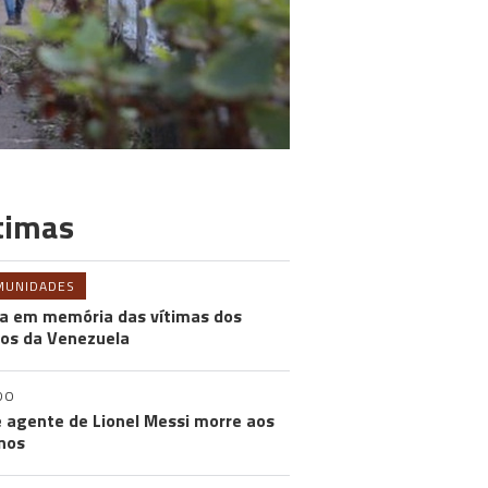
timas
MUNIDADES
a em memória das vítimas dos
os da Venezuela
DO
e agente de Lionel Messi morre aos
nos