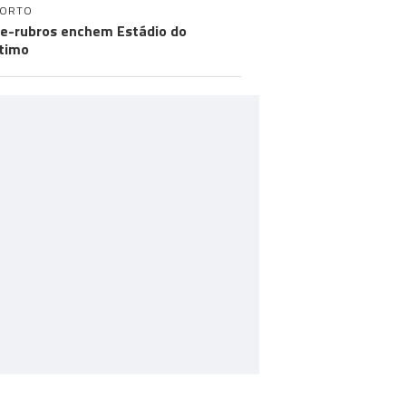
PORTO
e-rubros enchem Estádio do
timo