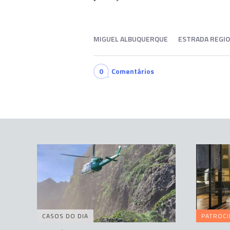
MIGUEL ALBUQUERQUE
ESTRADA REGI
0
Comentários
CASOS DO DIA
PATROC