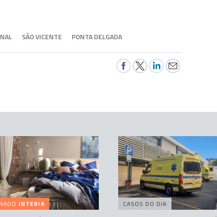
ONAL
SÃO VICENTE
PONTA DELGADA
INADO
INTERIA
CASOS DO DIA