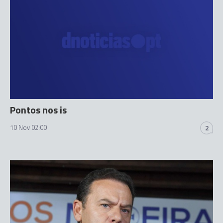
Pontos nos is
10 Nov 02:00
2