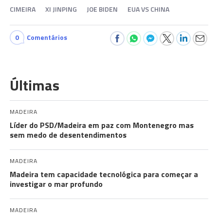
CIMEIRA
XI JINPING
JOE BIDEN
EUA VS CHINA
0
Comentários
Últimas
MADEIRA
Líder do PSD/Madeira em paz com Montenegro mas
sem medo de desentendimentos
MADEIRA
Madeira tem capacidade tecnológica para começar a
investigar o mar profundo
MADEIRA