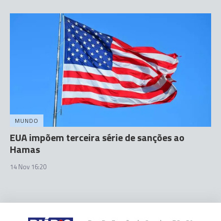
MUNDO
EUA impõem terceira série de sanções ao
Hamas
14 Nov 16:20