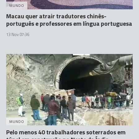
MUNDO
Macau quer atrair tradutores chinês-
português e professores em língua portuguesa
13 Nov 07:36
MUNDO
Pelo menos 40 trabalhadores soterrados em