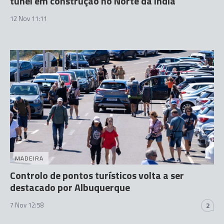
túnel em construção no Norte da Índia
12 Nov 11:11
MADEIRA
Controlo de pontos turísticos volta a ser
destacado por Albuquerque
7 Nov 12:58
2