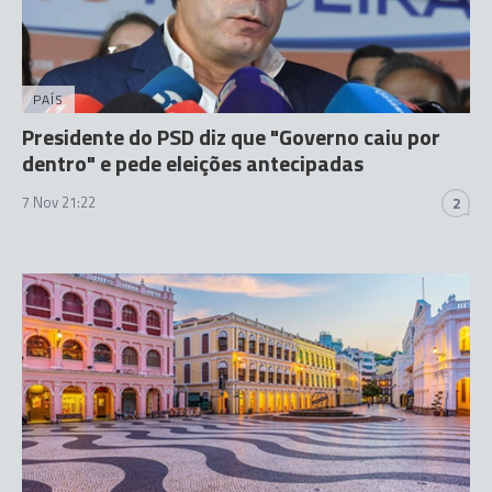
PAÍS
Presidente do PSD diz que "Governo caiu por
dentro" e pede eleições antecipadas
7 Nov 21:22
2