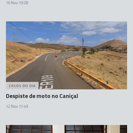
16 Nov 10:28
CASOS DO DIA
Despiste de moto no Caniçal
12 Nov 17:49