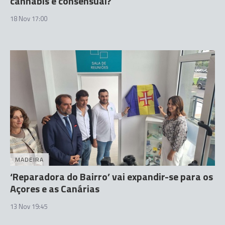
cannabis é consensual?
18 Nov 17:00
MADEIRA
‘Reparadora do Bairro’ vai expandir-se para os
Açores e as Canárias
13 Nov 19:45