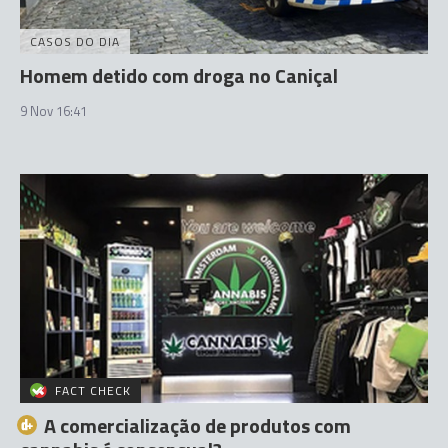
CASOS DO DIA
Homem detido com droga no Caniçal
9 Nov 16:41
FACT CHECK
A comercialização de produtos com