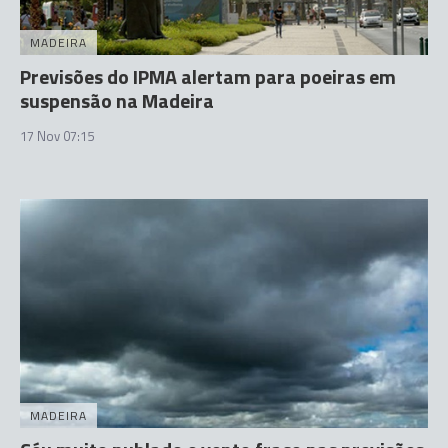
MADEIRA
Previsões do IPMA alertam para poeiras em
suspensão na Madeira
17 Nov 07:15
MADEIRA