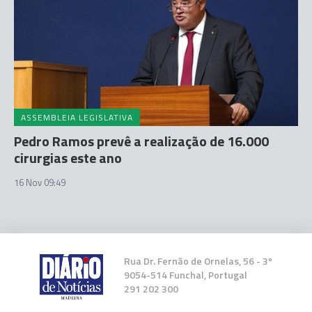
ASSEMBLEIA LEGISLATIVA
Pedro Ramos prevê a realização de 16.000
cirurgias este ano
16 Nov 09:49
Rua Dr. Fernão de Ornelas, 56 - 3º
9054-514 Funchal, Portugal
291 202 300