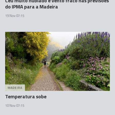
Céu muito nublado e vento fraco nas previsões
do IPMA para a Madeira
19 Nov 07:15
MADEIRA
Temperatura sobe
10 Nov 07:15