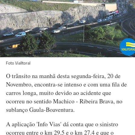
Foto VialItoral
O trânsito na manhã desta segunda-feira, 20 de
Novembro, encontra-se intenso e com uma fila de
carros longa, muito devido ao acidente que
ocorreu no sentido Machico - Ribeira Brava, no
sublanço Gaula-Boaventura.
A aplicação 'Info Vias' dá conta que o sinistro
ocorreu entre o km 29.5 e o km 27.4 e que o