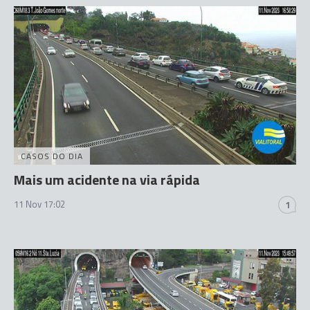
CASOS DO DIA
Mais um acidente na via rápida
11 Nov 17:02
1