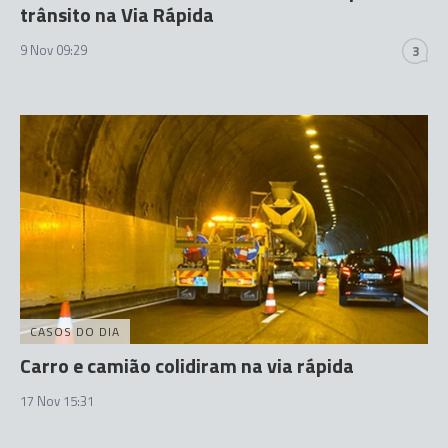
trânsito na Via Rápida
9 Nov 09:29
3
CASOS DO DIA
Carro e camião colidiram na via rápida
17 Nov 15:31