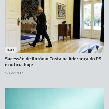
PAÍS
Sucessão de António Costa na liderança do PS
é notícia hoje
12 Nov 09:17