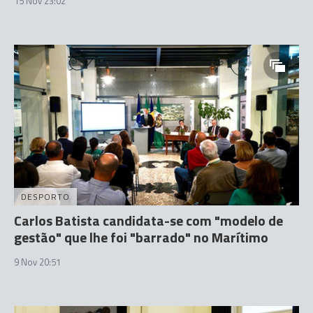
15 Nov 23:02
DESPORTO
Carlos Batista candidata-se com "modelo de
gestão" que lhe foi "barrado" no Marítimo
9 Nov 20:51