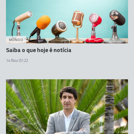
MUNDO
Saiba o que hoje é notícia
14 Nov 07:22