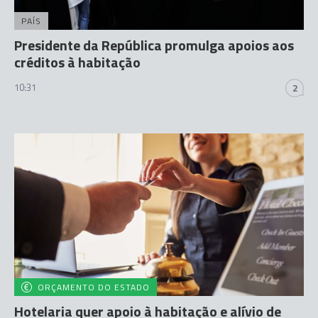
PAÍS
Presidente da República promulga apoios aos
créditos à habitação
10:31
2
ORÇAMENTO DO ESTADO
Hotelaria quer apoio à habitação e alívio de