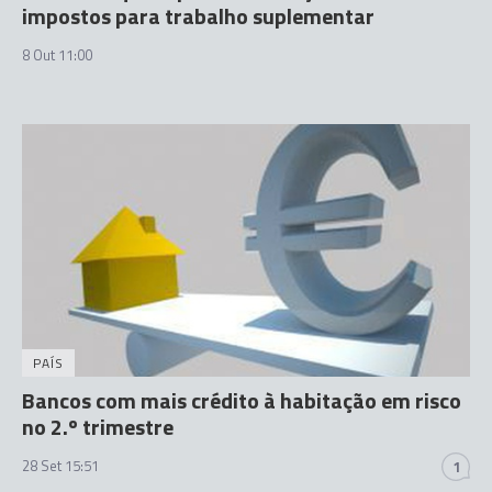
impostos para trabalho suplementar
8 Out 11:00
PAÍS
Bancos com mais crédito à habitação em risco
no 2.º trimestre
28 Set 15:51
1