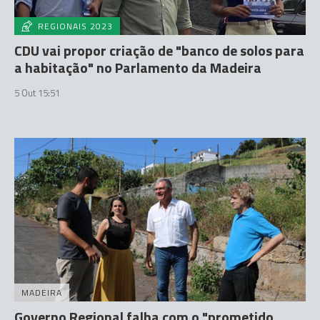
REGIONAIS 2023
CDU vai propor criação de "banco de solos para
a habitação" no Parlamento da Madeira
5 Out 15:51
MADEIRA
Governo Regional falha com o "prometido