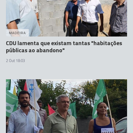
MADEIRA
CDU lamenta que existam tantas "habitações
públicas ao abandono"
2 Out 18:03