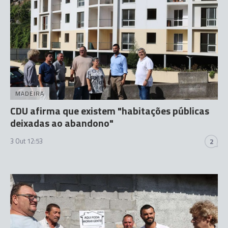
MADEIRA
CDU afirma que existem "habitações públicas
deixadas ao abandono"
3 Out 12:53
2