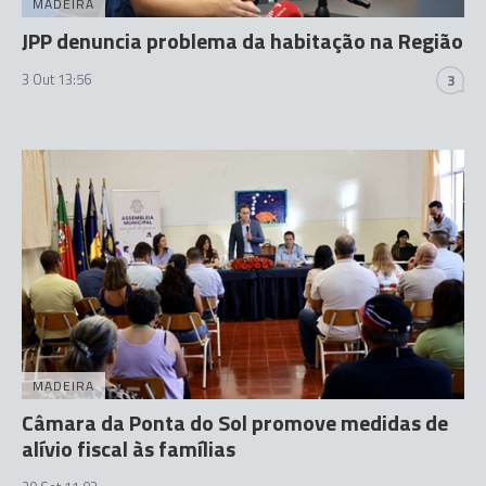
MADEIRA
JPP denuncia problema da habitação na Região
3 Out 13:56
3
MADEIRA
Câmara da Ponta do Sol promove medidas de
alívio fiscal às famílias