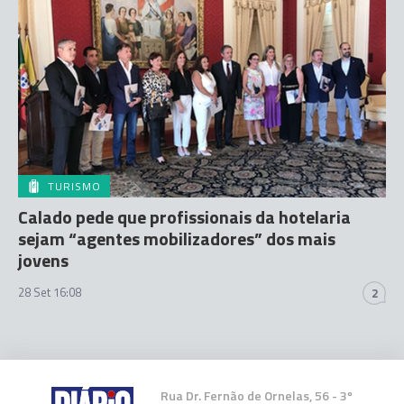
TURISMO
Calado pede que profissionais da hotelaria
sejam “agentes mobilizadores” dos mais
jovens
28 Set 16:08
2
Rua Dr. Fernão de Ornelas, 56 - 3º