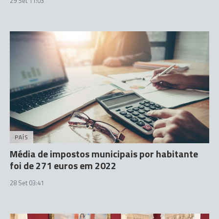
29 Set 11:03
PAÍS
Média de impostos municipais por habitante
foi de 271 euros em 2022
28 Set 03:41