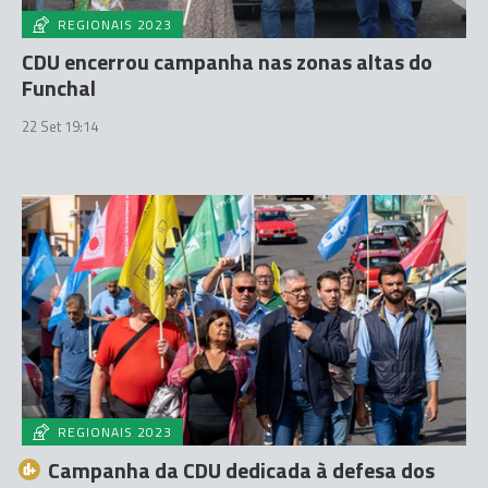
REGIONAIS 2023
CDU encerrou campanha nas zonas altas do
Funchal
22 Set 19:14
REGIONAIS 2023
Campanha da CDU dedicada à defesa dos