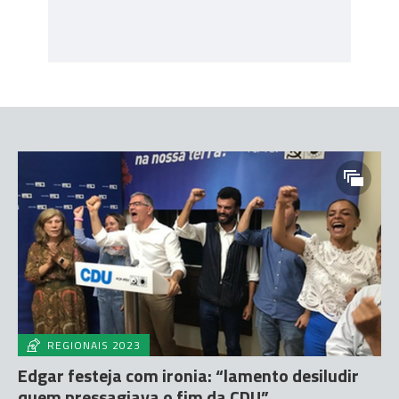
REGIONAIS 2023
Edgar festeja com ironia: “lamento desiludir
quem pressagiava o fim da CDU”