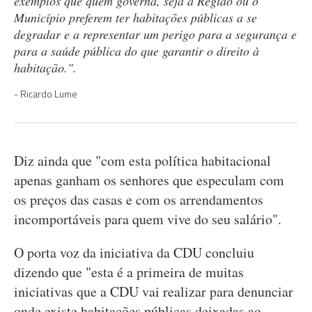
exemplos que quem governa, seja a Região ou o
Município preferem ter habitações públicas a se
degradar e a representar um perigo para a segurança e
para a saúde pública do que garantir o direito à
habitação.".
Ricardo Lume
Diz ainda que "com esta política habitacional
apenas ganham os senhores que especulam com
os preços das casas e com os arrendamentos
incomportáveis para quem vive do seu salário".
O porta voz da iniciativa da CDU concluiu
dizendo que "esta é a primeira de muitas
iniciativas que a CDU vai realizar para denunciar
onde existe habitações públicas deixadas ao