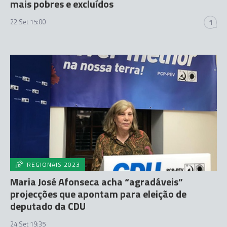
mais pobres e excluídos
22 Set 15:00
1
REGIONAIS 2023
Maria José Afonseca acha “agradáveis”
projecções que apontam para eleição de
deputado da CDU
24 Set 19:35