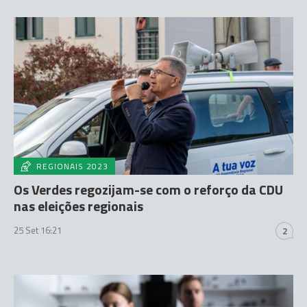
REGIONAIS 2023
Os Verdes regozijam-se com o reforço da CDU
nas eleições regionais
25 Set 16:21
2