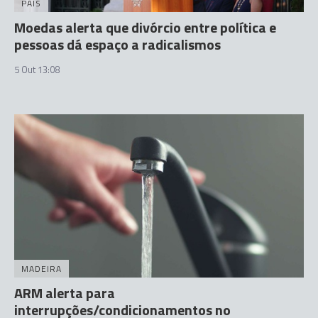
PAÍS
Moedas alerta que divórcio entre política e
pessoas dá espaço a radicalismos
5 Out 13:08
MADEIRA
ARM alerta para
interrupções/condicionamentos no