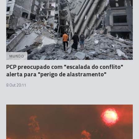
MUNDO
PCP preocupado com "escalada do conflito"
alerta para "perigo de alastramento"
8 Out 20:11