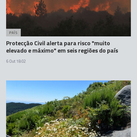
PAÍS
Protecção Civil alerta para risco "muito
elevado e máximo" em seis regiões do país
6 Out 18:02