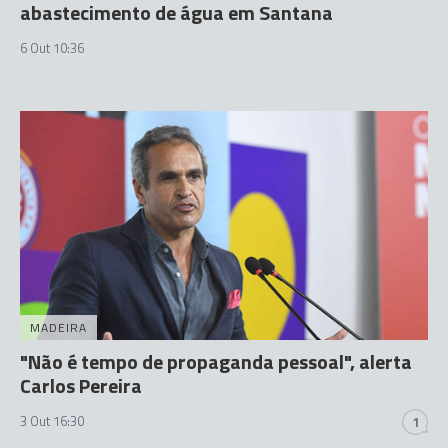
abastecimento de água em Santana
6 Out 10:36
MADEIRA
"Não é tempo de propaganda pessoal", alerta
Carlos Pereira
3 Out 16:30
1