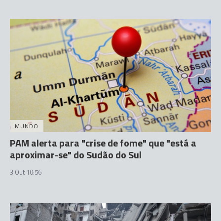
MUNDO
PAM alerta para "crise de fome" que "está a
aproximar-se" do Sudão do Sul
3 Out 10:56