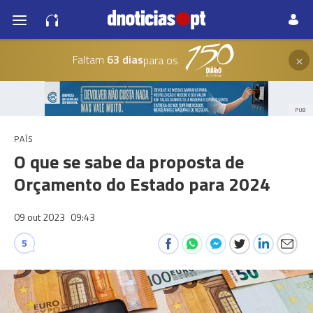
×
Faltam
63 dias
para os
PUB
PAÍS
O que se sabe da proposta de
Orçamento do Estado para 2024
09 out 2023
09:43
5