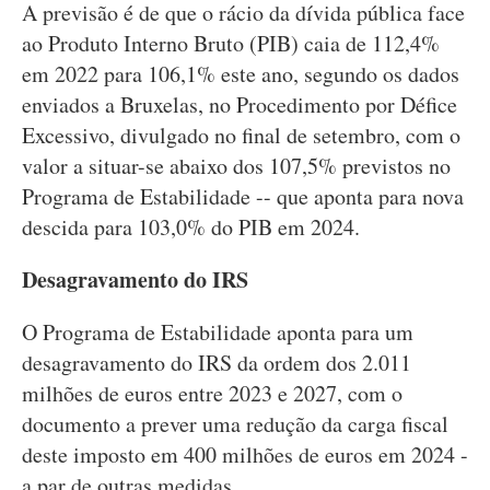
A previsão é de que o rácio da dívida pública face
ao Produto Interno Bruto (PIB) caia de 112,4%
em 2022 para 106,1% este ano, segundo os dados
enviados a Bruxelas, no Procedimento por Défice
Excessivo, divulgado no final de setembro, com o
valor a situar-se abaixo dos 107,5% previstos no
Programa de Estabilidade -- que aponta para nova
descida para 103,0% do PIB em 2024.
Desagravamento do IRS
O Programa de Estabilidade aponta para um
desagravamento do IRS da ordem dos 2.011
milhões de euros entre 2023 e 2027, com o
documento a prever uma redução da carga fiscal
deste imposto em 400 milhões de euros em 2024 -
a par de outras medidas.