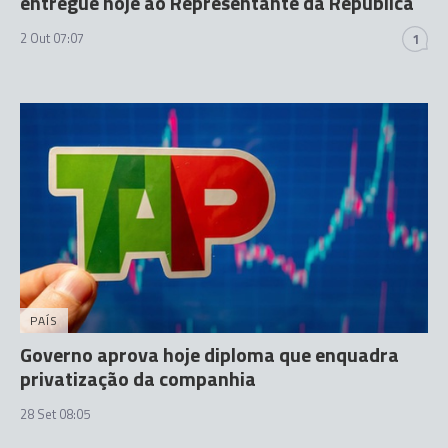
entregue hoje ao Representante da República
2 Out 07:07
1
PAÍS
Governo aprova hoje diploma que enquadra
privatização da companhia
28 Set 08:05