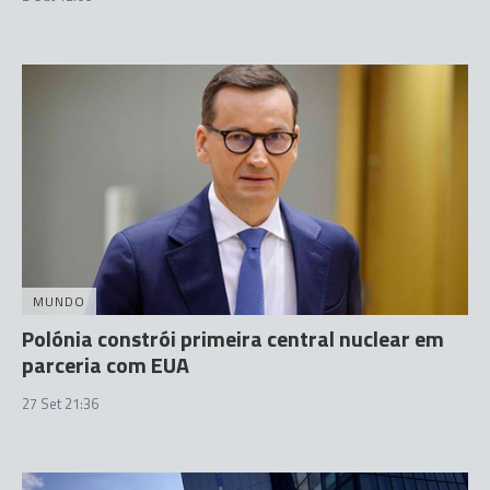
MUNDO
Polónia constrói primeira central nuclear em
parceria com EUA
27 Set 21:36