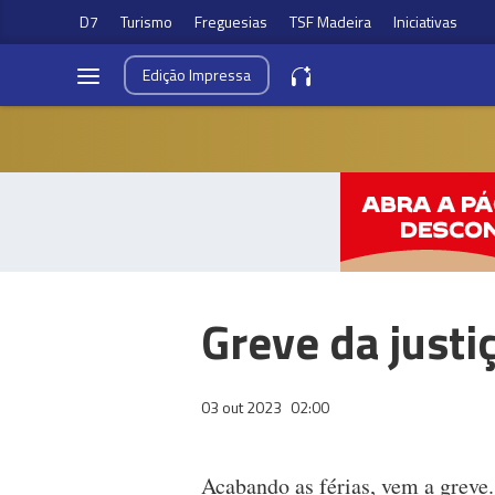
D7
Turismo
Freguesias
TSF Madeira
Iniciativas
Edição
Impressa
Greve da justi
03 out 2023
02:00
Acabando as férias, vem a greve.