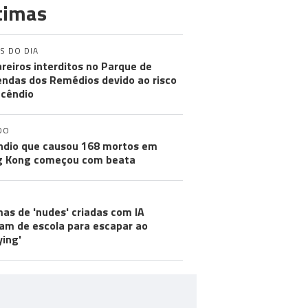
timas
S DO DIA
reiros interditos no Parque de
ndas dos Remédios devido ao risco
ncêndio
DO
ndio que causou 168 mortos em
g Kong começou com beata
mas de 'nudes' criadas com IA
m de escola para escapar ao
ying'