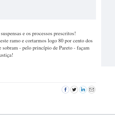
suspensas e os processos prescritos!
este ramo e cortarmos logo 80 por cento dos
ue sobram - pelo princípio de Pareto - façam
ustiça!