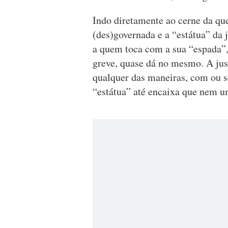
Indo diretamente ao cerne da qu
(des)governada e a “estátua” da 
a quem toca com a sua “espada”, 
greve, quase dá no mesmo. A jus
qualquer das maneiras, com ou s
“estátua” até encaixa que nem uma