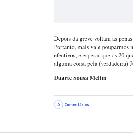
Depois da greve voltam as penas 
Portanto, mais vale pouparmos n
efectivos, e esperar que os 20 q
alguma coisa pela (verdadeira) J
Duarte Sousa Melim
0
Comentários