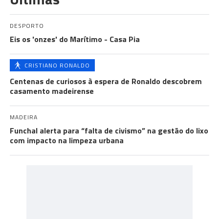
DESPORTO
Eis os 'onzes' do Marítimo - Casa Pia
CRISTIANO RONALDO
Centenas de curiosos à espera de Ronaldo descobrem
casamento madeirense
MADEIRA
Funchal alerta para “falta de civismo” na gestão do lixo
com impacto na limpeza urbana