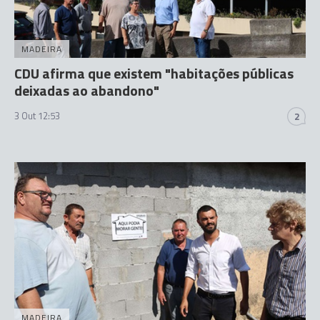
MADEIRA
CDU afirma que existem "habitações públicas
deixadas ao abandono"
3 Out 12:53
2
MADEIRA