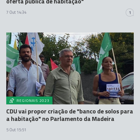
oferta pública de habitação"
7 Out 14:34
1
REGIONAIS 2023
CDU vai propor criação de "banco de solos para
a habitação" no Parlamento da Madeira
5 Out 15:51