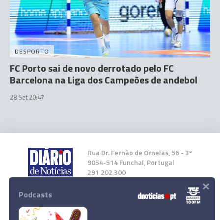
DESPORTO
FC Porto sai de novo derrotado pelo FC
Barcelona na Liga dos Campeões de andebol
28 Set 20:47
Rua Dr. Fernão de Ornelas, 56 - 3º
9054-514 Funchal, Portugal
291 202 300
×
Podcasts
Instale a nossa App