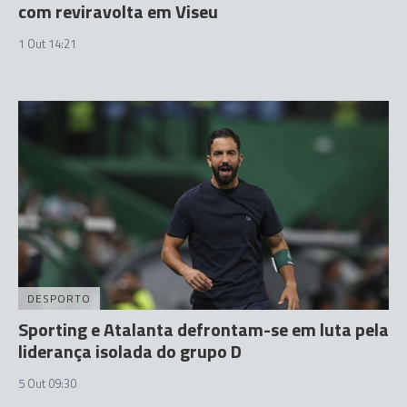
com reviravolta em Viseu
1 Out 14:21
DESPORTO
Sporting e Atalanta defrontam-se em luta pela
liderança isolada do grupo D
5 Out 09:30