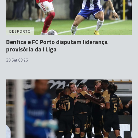
DESPORTO
Benfica e FC Porto disputam liderança
provisória da I Liga
29 Set 08:26