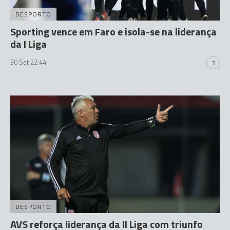
DESPORTO
Sporting vence em Faro e isola-se na liderança
da I Liga
30 Set 22:44
1
DESPORTO
AVS reforça liderança da II Liga com triunfo