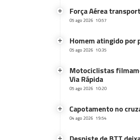
Força Aérea transpor
05 ago 2026
10:57
Homem atingido por p
05 ago 2026
10:35
Motociclistas filmam-
Via Rápida
05 ago 2026
10:20
Capotamento no cruz
04 ago 2026
19:54
Despiste de BTT deix