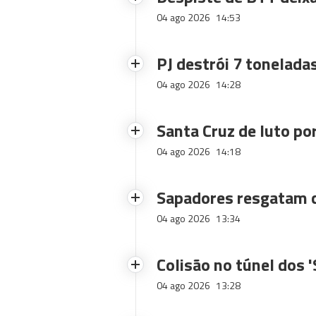
04 ago 2026
14:53
PJ destrói 7 toneladas
04 ago 2026
14:28
Santa Cruz de luto po
04 ago 2026
14:18
Sapadores resgatam c
04 ago 2026
13:34
Colisão no túnel dos 
04 ago 2026
13:28