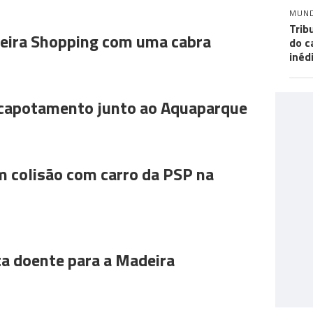
MUN
Trib
ira Shopping com uma cabra
do c
inéd
 capotamento junto ao Aquaparque
m colisão com carro da PSP na
ta doente para a Madeira