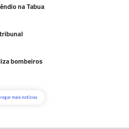
êndio na Tabua
tribunal
liza bombeiros
regar mais notícias