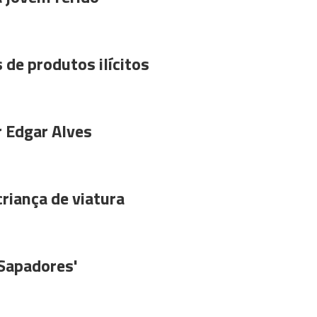
 de produtos ilícitos
r Edgar Alves
riança de viatura
'Sapadores'