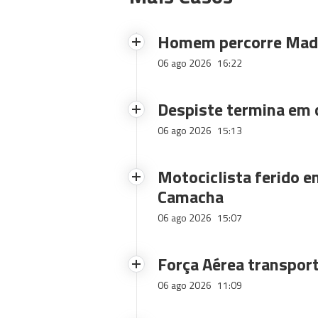
Homem percorre Made
06 ago 2026
16:22
Despiste termina em
06 ago 2026
15:13
Motociclista ferido e
Camacha
06 ago 2026
15:07
Força Aérea transpor
06 ago 2026
11:09