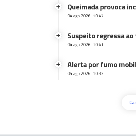
Queimada provoca inc
04 ago 2026
10:47
Suspeito regressa ao 
04 ago 2026
10:41
Alerta por fumo mobi
04 ago 2026
10:33
Car