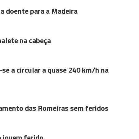
ta doente para a Madeira
alete na cabeça
se a circular a quase 240 km/h na
amento das Romeiras sem feridos
a jovem ferido