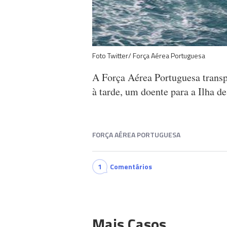
Foto Twitter/ Força Aérea Portuguesa
A Força Aérea Portuguesa trans
à tarde, um doente para a Ilha de
FORÇA AÉREA PORTUGUESA
1
Comentários
Mais Casos