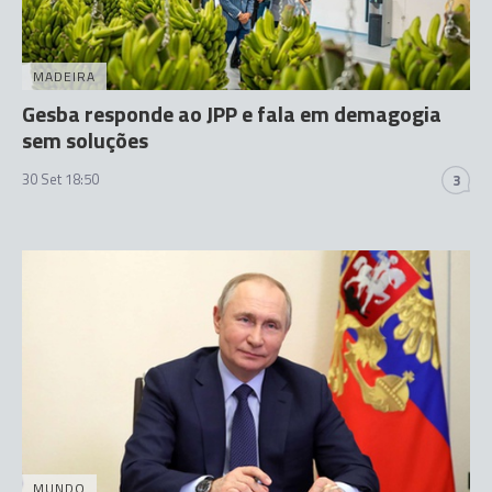
MADEIRA
Gesba responde ao JPP e fala em demagogia
sem soluções
30 Set 18:50
3
MUNDO