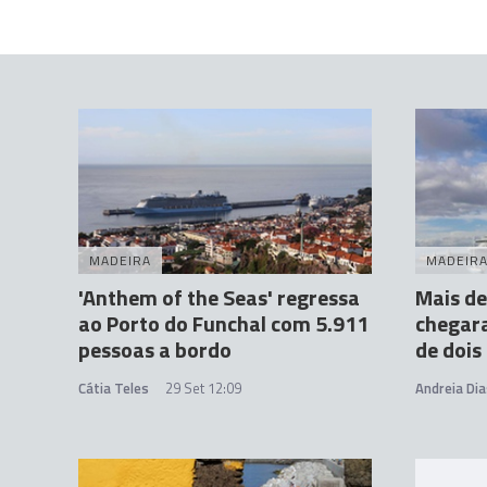
MADEIRA
MADEIR
'Anthem of the Seas' regressa
Mais de
ao Porto do Funchal com 5.911
chegar
pessoas a bordo
de dois
Cátia Teles
29 Set 12:09
Andreia Dia