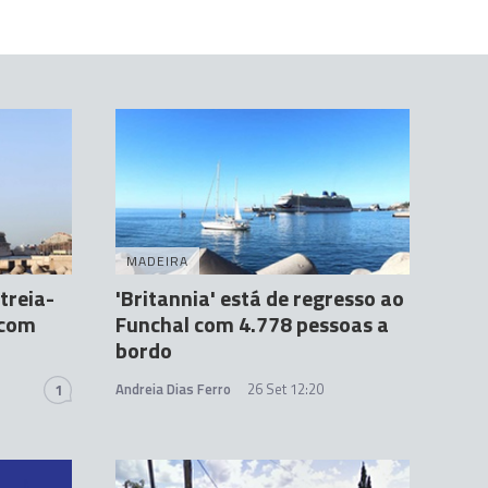
MADEIRA
treia-
'Britannia' está de regresso ao
 com
Funchal com 4.778 pessoas a
bordo
Andreia Dias Ferro
26 Set 12:20
1