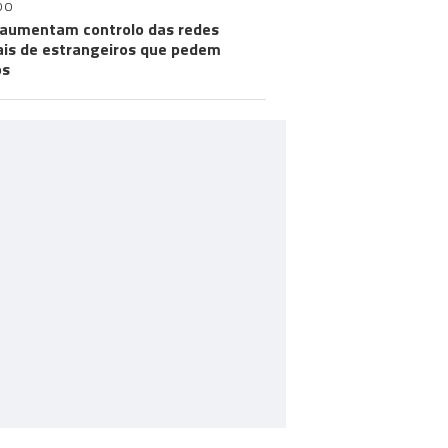
DO
aumentam controlo das redes
ais de estrangeiros que pedem
os