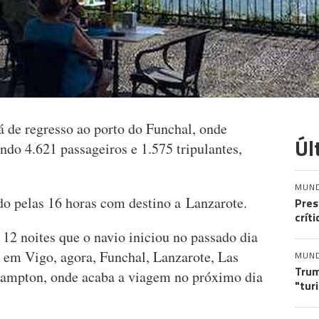
á de regresso ao porto do Funchal, onde
Úl
ndo 4.621 passageiros e 1.575 tripulantes,
MUN
do pelas 16 horas com destino a Lanzarote.
Pres
crít
12 noites que o navio iniciou no passado dia
 em Vigo, agora, Funchal, Lanzarote, Las
MUN
Trum
thampton, onde acaba a viagem no próximo dia
"tur