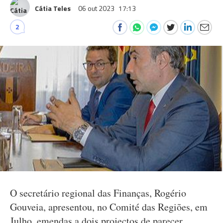
Cátia Teles
06 out 2023
17:13
2
O secretário regional das Finanças, Rogério
Gouveia, apresentou, no Comité das Regiões, em
Julho, emendas a dois projectos de parecer,