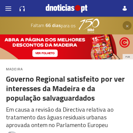
×
Faltam
66 dias
para os
PUB
MADEIRA
Governo Regional satisfeito por ver
interesses da Madeira e da
população salvaguardados
Em causa a revisão da Directiva relativa ao
tratamento das águas residuais urbanas
aprovada ontem no Parlamento Europeu