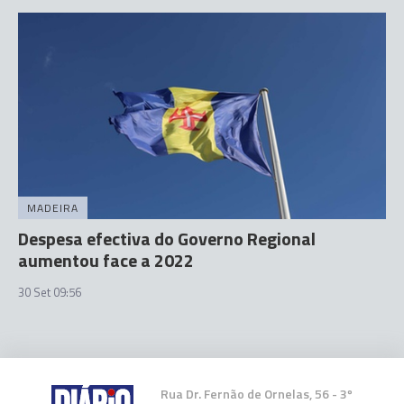
MADEIRA
Despesa efectiva do Governo Regional
aumentou face a 2022
30 Set 09:56
Rua Dr. Fernão de Ornelas, 56 - 3º