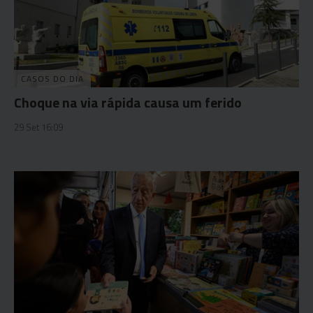
CASOS DO DIA
Choque na via rápida causa um ferido
29 Set 16:09