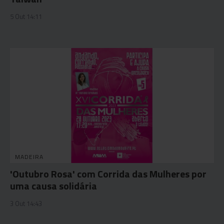
5 Out 14:11
MADEIRA
'Outubro Rosa' com Corrida das Mulheres por
uma causa solidária
3 Out 14:43