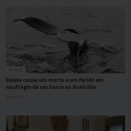
MUNDO
Baleia causa um morto e um ferido em
naufrágio de um barco na Austrália
30 Set 10:17