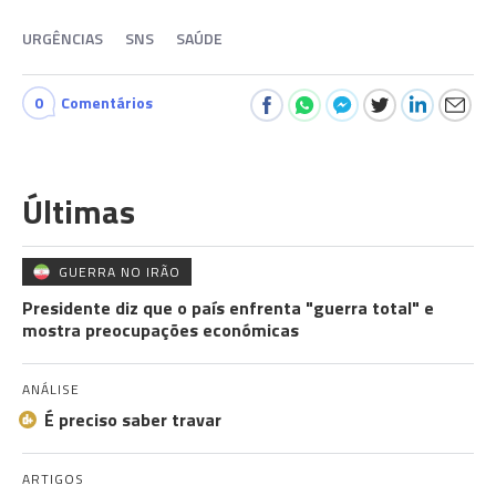
URGÊNCIAS
SNS
SAÚDE
0
Comentários
Últimas
GUERRA NO IRÃO
Presidente diz que o país enfrenta "guerra total" e
mostra preocupações económicas
ANÁLISE
É preciso saber travar
ARTIGOS