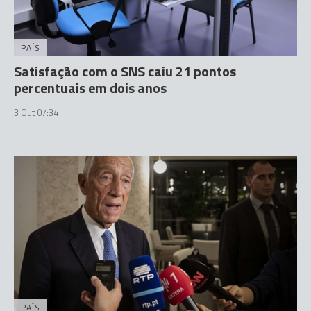
PAÍS
Satisfação com o SNS caiu 21 pontos
percentuais em dois anos
3 Out 07:34
PAÍS