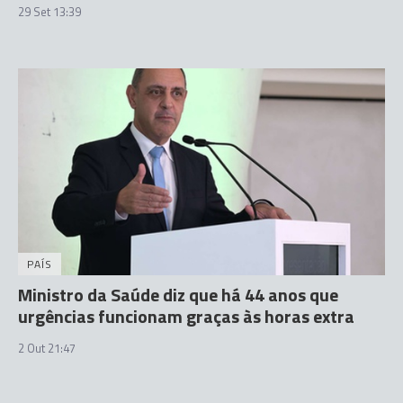
29 Set 13:39
PAÍS
Ministro da Saúde diz que há 44 anos que
urgências funcionam graças às horas extra
2 Out 21:47