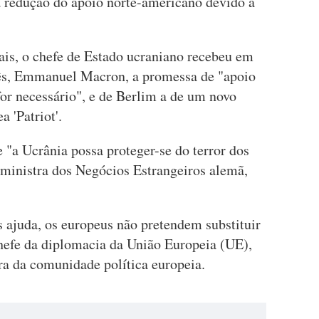
a redução do apoio norte-americano devido à
ais, o chefe de Estado ucraniano recebeu em
ês, Emmanuel Macron, a promessa de "apoio
for necessário", e de Berlim a de um novo
 'Patriot'.
 "a Ucrânia possa proteger-se do terror dos
 ministra dos Negócios Estrangeiros alemã,
juda, os europeus não pretendem substituir
chefe da diplomacia da União Europeia (UE),
ra da comunidade política europeia.