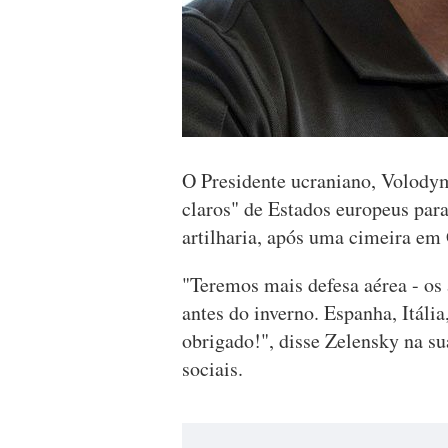
O Presidente ucraniano, Volodym
claros" de Estados europeus para
artilharia, após uma cimeira em
"Teremos mais defesa aérea - os 
antes do inverno. Espanha, Itáli
obrigado!", disse Zelensky na s
sociais.