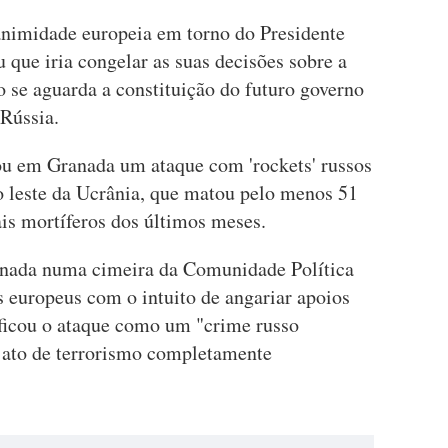
animidade europeia em torno do Presidente
 que iria congelar as suas decisões sobre a
o se aguarda a constituição do futuro governo
-Rússia.
ou em Granada um ataque com 'rockets' russos
o leste da Ucrânia, que matou pelo menos 51
is mortíferos dos últimos meses.
anada numa cimeira da Comunidade Política
s europeus com o intuito de angariar apoios
ificou o ataque como um "crime russo
ato de terrorismo completamente