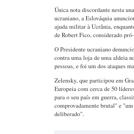
Única nota discordante nesta un
ucraniano, a Eslováquia anunciou
ajuda militar à Ucrânia, enquant
de Robert Fico, considerado pró
O Presidente ucraniano denunci
contra uma loja de uma aldeia n
pessoas, e foi um dos ataques ma
Zelensky, que participou em Gr
Europeia com cerca de 50 lídere
para o seu país em guerra, class
comprovadamente brutal" e "um 
deliberado".