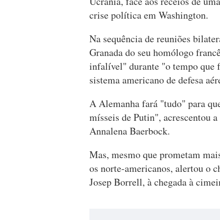
Ucrânia, face aos receios de um
crise política em Washington.
Na sequência de reuniões bilater
Granada do seu homólogo franc
infalível" durante "o tempo que 
sistema americano de defesa aérea
A Alemanha fará "tudo" para que
mísseis de Putin", acrescentou a
Annalena Baerbock.
Mas, mesmo que prometam mais a
os norte-americanos, alertou o 
Josep Borrell, à chegada à cimei