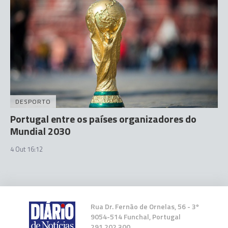
DESPORTO
Portugal entre os países organizadores do
Mundial 2030
4 Out 16:12
Rua Dr. Fernão de Ornelas, 56 - 3º
9054-514 Funchal, Portugal
291 202 300