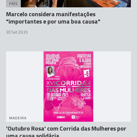
PAÍS
Marcelo considera manifestações
"importantes e por uma boa causa"
30 Set 20:35
MADEIRA
'Outubro Rosa' com Corrida das Mulheres por
uma causa solidária