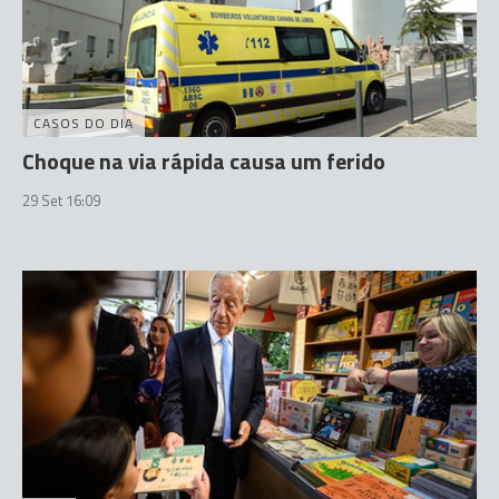
CASOS DO DIA
Choque na via rápida causa um ferido
29 Set 16:09