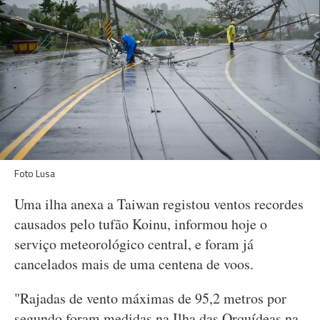
Foto Lusa
Uma ilha anexa a Taiwan registou ventos recordes
causados pelo tufão Koinu, informou hoje o
serviço meteorológico central, e foram já
cancelados mais de uma centena de voos.
"Rajadas de vento máximas de 95,2 metros por
segundo foram medidas na Ilha das Orquídeas na