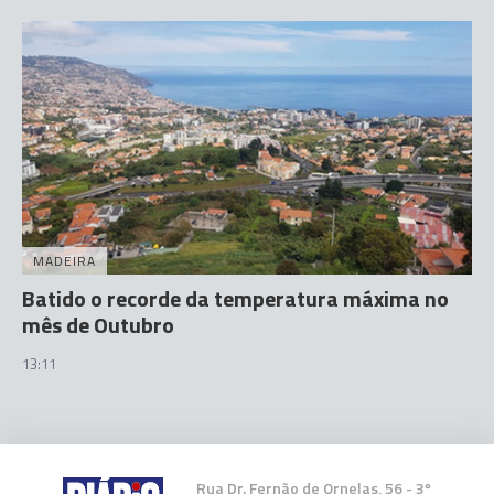
MADEIRA
Batido o recorde da temperatura máxima no
mês de Outubro
13:11
Rua Dr. Fernão de Ornelas, 56 - 3º